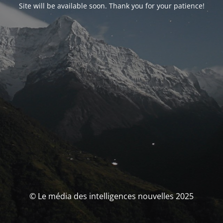
Site will be available soon. Thank you for your patience!
© Le média des intelligences nouvelles 2025