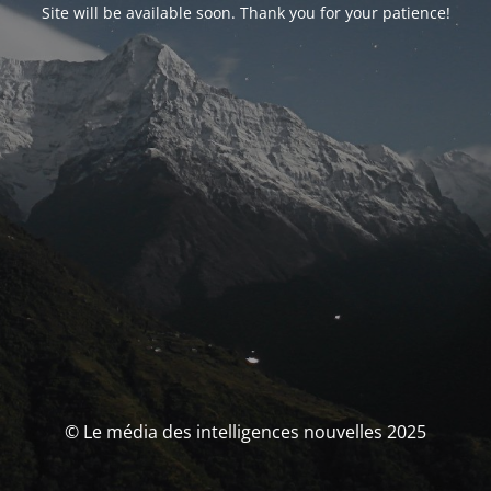
Site will be available soon. Thank you for your patience!
© Le média des intelligences nouvelles 2025