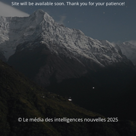
Site will be available soon. Thank you for your patience!
© Le média des intelligences nouvelles 2025