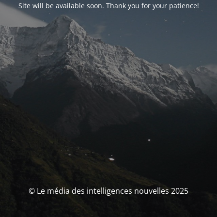
Site will be available soon. Thank you for your patience!
© Le média des intelligences nouvelles 2025