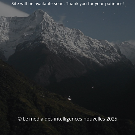
Site will be available soon. Thank you for your patience!
© Le média des intelligences nouvelles 2025