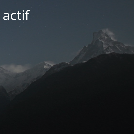
actif