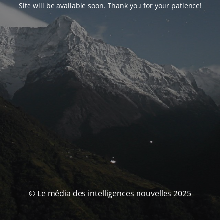
Site will be available soon. Thank you for your patience!
© Le média des intelligences nouvelles 2025