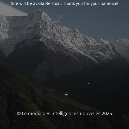
Site will be available soon. Thank you for your patience!
© Le média des intelligences nouvelles 2025