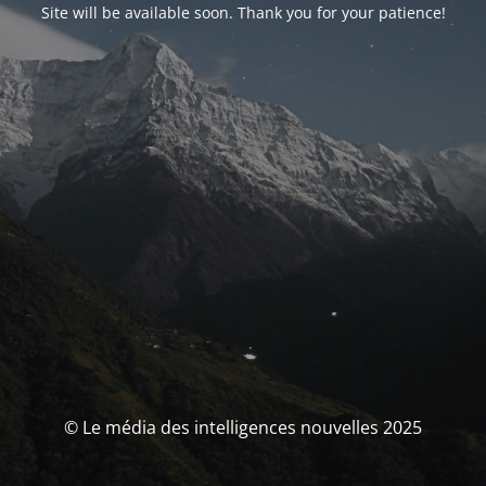
Site will be available soon. Thank you for your patience!
© Le média des intelligences nouvelles 2025