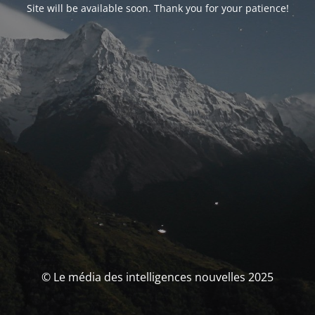
Site will be available soon. Thank you for your patience!
© Le média des intelligences nouvelles 2025