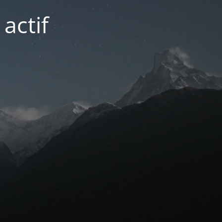
actif