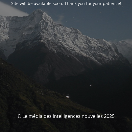
Site will be available soon. Thank you for your patience!
© Le média des intelligences nouvelles 2025