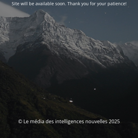
Site will be available soon. Thank you for your patience!
© Le média des intelligences nouvelles 2025