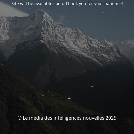
Site will be available soon. Thank you for your patience!
© Le média des intelligences nouvelles 2025