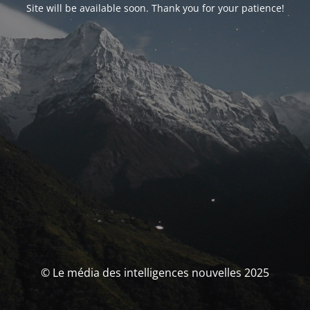
Site will be available soon. Thank you for your patience!
© Le média des intelligences nouvelles 2025