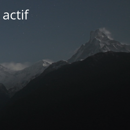
actif