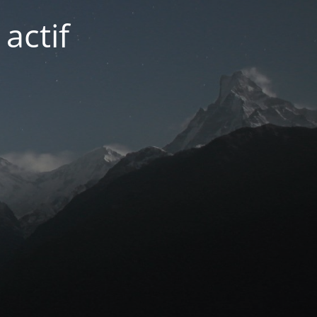
actif