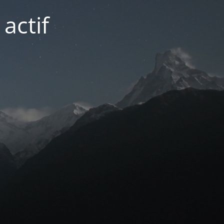
actif