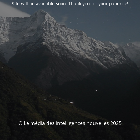
Site will be available soon. Thank you for your patience!
© Le média des intelligences nouvelles 2025