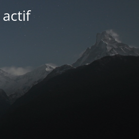
actif