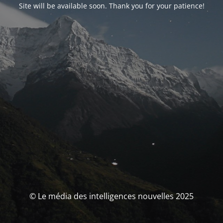
Site will be available soon. Thank you for your patience!
© Le média des intelligences nouvelles 2025