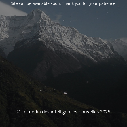
Site will be available soon. Thank you for your patience!
© Le média des intelligences nouvelles 2025