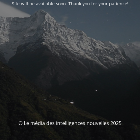
Site will be available soon. Thank you for your patience!
© Le média des intelligences nouvelles 2025