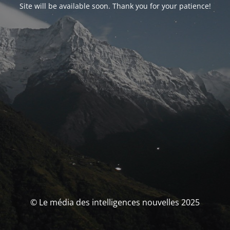
Site will be available soon. Thank you for your patience!
© Le média des intelligences nouvelles 2025