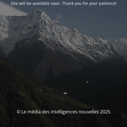
Site will be available soon. Thank you for your patience!
© Le média des intelligences nouvelles 2025