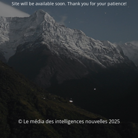
Site will be available soon. Thank you for your patience!
© Le média des intelligences nouvelles 2025