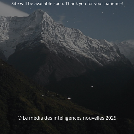
Site will be available soon. Thank you for your patience!
© Le média des intelligences nouvelles 2025