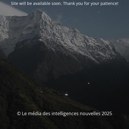
Site will be available soon. Thank you for your patience!
© Le média des intelligences nouvelles 2025