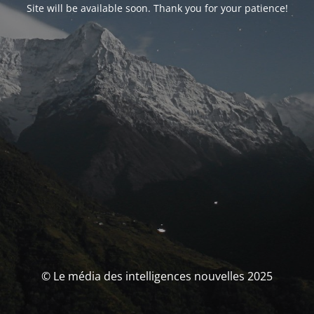
Site will be available soon. Thank you for your patience!
© Le média des intelligences nouvelles 2025