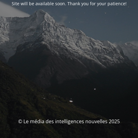
Site will be available soon. Thank you for your patience!
© Le média des intelligences nouvelles 2025