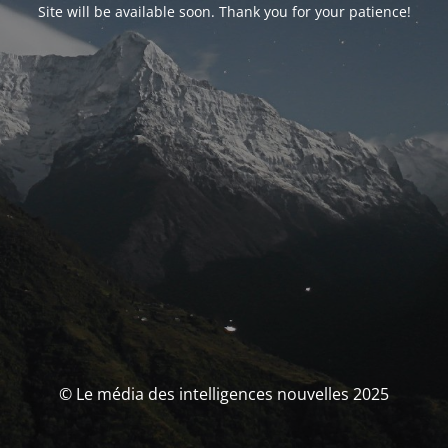
Site will be available soon. Thank you for your patience!
© Le média des intelligences nouvelles 2025