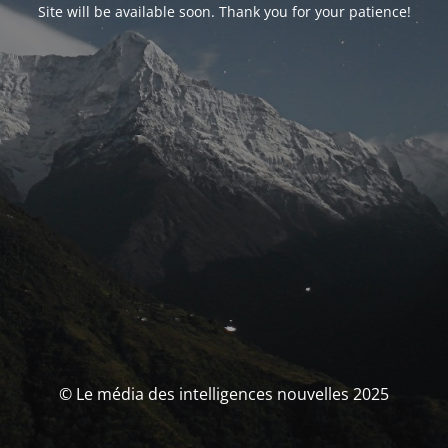
Site will be available soon. Thank you for your patience!
© Le média des intelligences nouvelles 2025