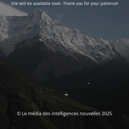
Site will be available soon. Thank you for your patience!
© Le média des intelligences nouvelles 2025