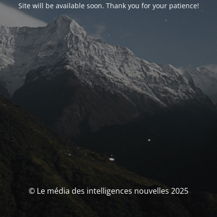
Site will be available soon. Thank you for your patience!
© Le média des intelligences nouvelles 2025