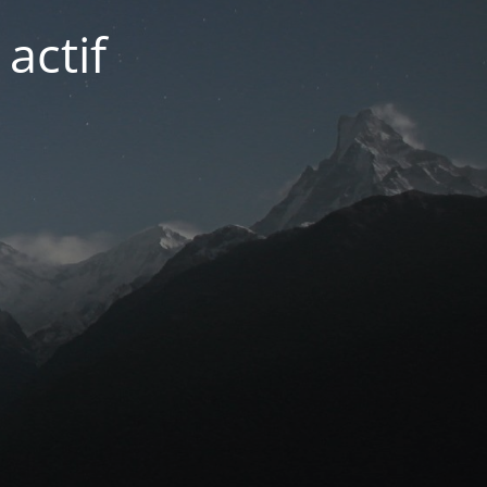
actif