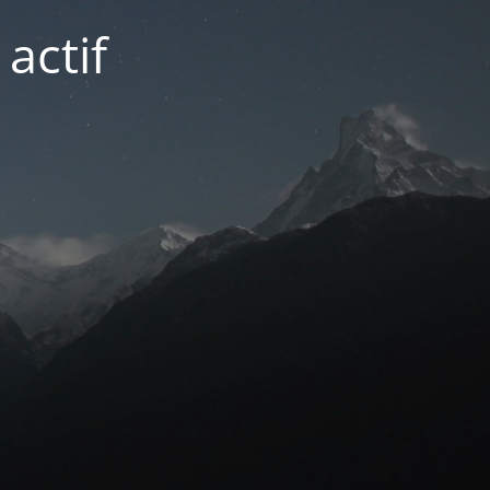
actif