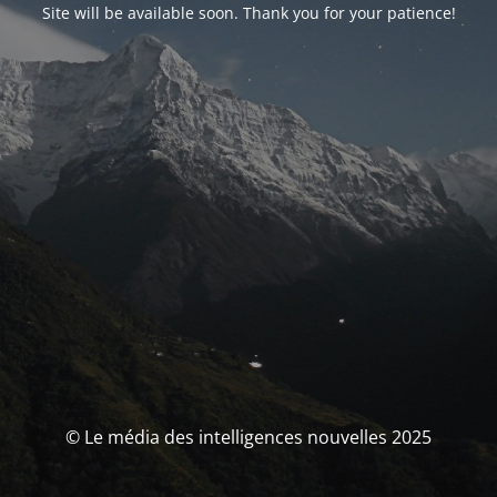
Site will be available soon. Thank you for your patience!
© Le média des intelligences nouvelles 2025