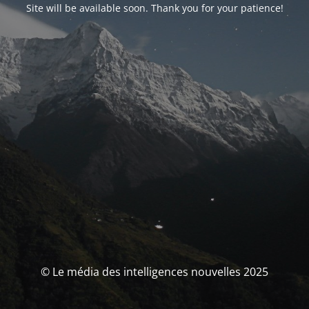
Site will be available soon. Thank you for your patience!
© Le média des intelligences nouvelles 2025