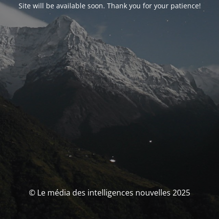
Site will be available soon. Thank you for your patience!
© Le média des intelligences nouvelles 2025