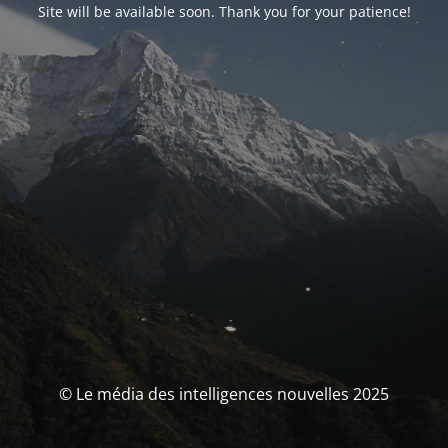
Site will be available soon. Thank you for your patience!
© Le média des intelligences nouvelles 2025