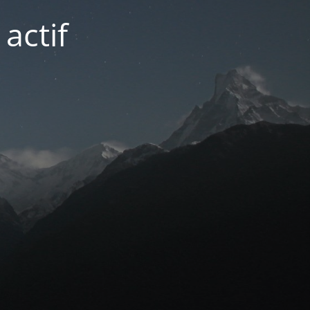
actif