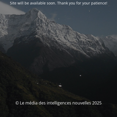
Site will be available soon. Thank you for your patience!
© Le média des intelligences nouvelles 2025