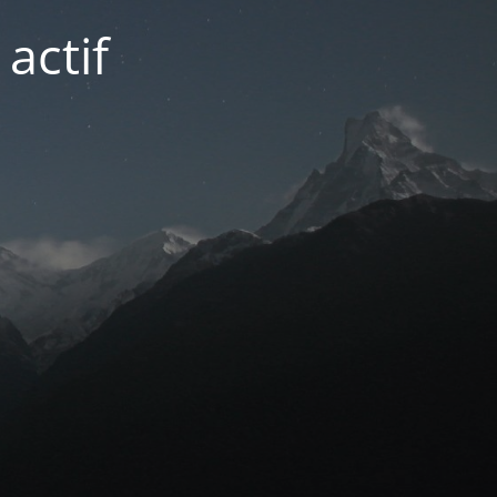
actif