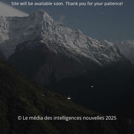
Site will be available soon. Thank you for your patience!
© Le média des intelligences nouvelles 2025