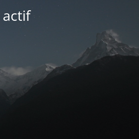
actif