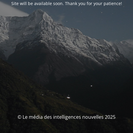
Site will be available soon. Thank you for your patience!
© Le média des intelligences nouvelles 2025