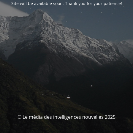
Site will be available soon. Thank you for your patience!
© Le média des intelligences nouvelles 2025